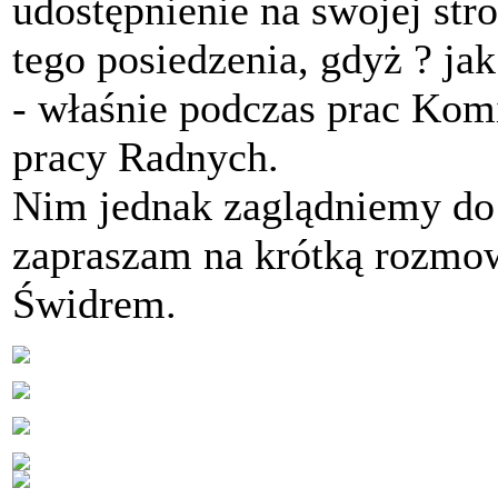
udostępnienie na swojej str
tego posiedzenia, gdyż ? j
- właśnie podczas prac Komi
pracy Radnych.
Nim jednak zaglądniemy do 
zapraszam na krótką rozmo
Świdrem.