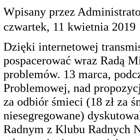
Wpisany przez Administrat
czwartek, 11 kwietnia 2019
Dzięki internetowej transmi
pospacerować wraz Radą Mi
problemów. 13 marca, podcz
Problemowej, nad propozycj
za odbiór śmieci (18 zł za ś
niesegregowane) dyskutowali
Radnym z Klubu Radnych N