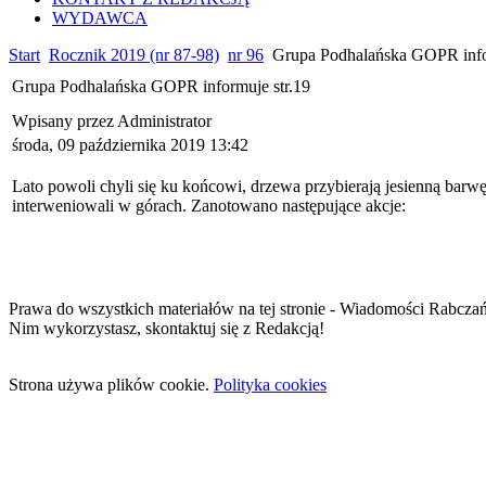
WYDAWCA
Start
Rocznik 2019 (nr 87-98)
nr 96
Grupa Podhalańska GOPR infor
Grupa Podhalańska GOPR informuje str.19
Wpisany przez Administrator
środa, 09 października 2019 13:42
Lato powoli chyli się ku końcowi, drzewa przybierają jesienną barwę
interweniowali w górach. Zanotowano następujące akcje:
Prawa do wszystkich materiałów na tej stronie - Wiadomości Rabcza
Nim wykorzystasz, skontaktuj się z Redakcją!
Strona używa plików cookie.
Polityka cookies