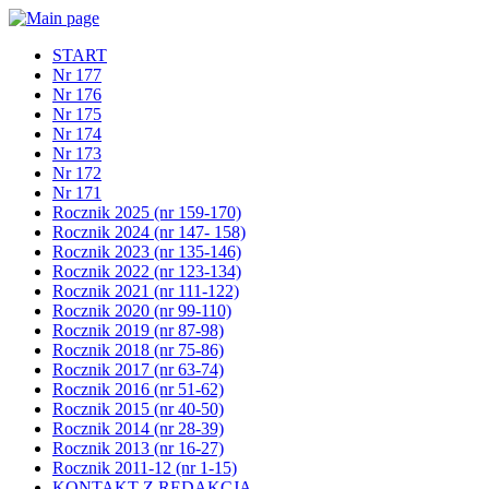
START
Nr 177
Nr 176
Nr 175
Nr 174
Nr 173
Nr 172
Nr 171
Rocznik 2025 (nr 159-170)
Rocznik 2024 (nr 147- 158)
Rocznik 2023 (nr 135-146)
Rocznik 2022 (nr 123-134)
Rocznik 2021 (nr 111-122)
Rocznik 2020 (nr 99-110)
Rocznik 2019 (nr 87-98)
Rocznik 2018 (nr 75-86)
Rocznik 2017 (nr 63-74)
Rocznik 2016 (nr 51-62)
Rocznik 2015 (nr 40-50)
Rocznik 2014 (nr 28-39)
Rocznik 2013 (nr 16-27)
Rocznik 2011-12 (nr 1-15)
KONTAKT Z REDAKCJĄ