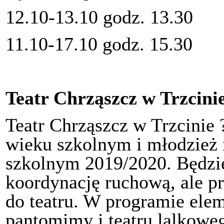
12.10-13.10 godz. 13.30
11.10-17.10 godz. 15.30
Teatr Chrząszcz w Trzcini
Teatr Chrząszcz w Trzcinie ?
wieku szkolnym i młodzież n
szkolnym 2019/2020. Będzi
koordynację ruchową, ale p
do teatru. W programie ele
pantomimy i teatru lalkowe