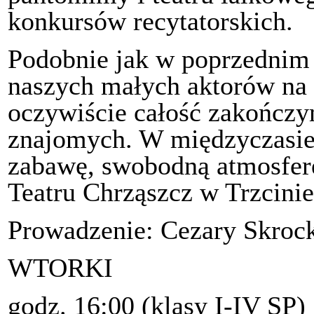
konkursów recytatorskich.
Podobnie jak w poprzednim
naszych małych aktorów na p
oczywiście całość zakończy
znajomych. W międzyczasie 
zabawę, swobodną atmosferę
Teatru Chrząszcz w Trzcinie
Prowadzenie: Cezary Skroc
WTORKI
godz. 16:00 (klasy I-IV SP)