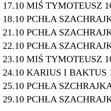
17.10 MIŚ TYMOTEUSZ 1
18.10 PCHŁA SZACHRAJK
21.10 PCHŁA SZACHRAJK
22.10 PCHŁA SZACHRAJK
23.10 MIŚ TYMOTEUSZ 1
24.10 KARIUS I BAKTUS 
25.10 PCHŁA SZCHRAJKA
29.10 PCHŁA SZACHRAJK