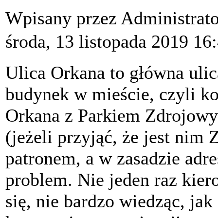
Wpisany przez Administrat
środa, 13 listopada 2019 16
Ulica Orkana to główna ulic
budynek w mieście, czyli 
Orkana z Parkiem Zdrojowy
(jeżeli przyjąć, że jest nim
patronem, a w zasadzie adr
problem. Nie jeden raz kie
się, nie bardzo wiedząc, jak