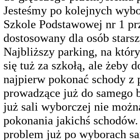
Jesteśmy po kolejnych wybo
Szkole Podstawowej nr 1 przy
dostosowany dla osób stars
Najbliższy parking, na któ
się tuż za szkołą, ale żeby
najpierw pokonać schody z 
prowadzące już do samego b
już sali wyborczej nie możn
pokonania jakichś schodów.
problem już po wyborach sa