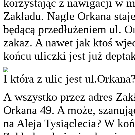
korzystając z nawigacji w 
Zakładu. Nagle Orkana staje
będącą przedłużeniem ul. O
zakaz. A nawet jak ktoś wjed
końcu uliczki jest już deptak
I która z ulic jest ul.Orkana
A wszystko przez adres Zak
Orkana 49. A może, szanując
na Aleja Tysiąclecia? W końc