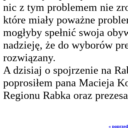
nic z tym problemem nie zr
które miały poważne problem
mogłyby spełnić swoja oby
nadzieję, że do wyborów pr
rozwiązany.
A dzisiaj o spojrzenie na 
poprosiłem pana Macieja Ko
Regionu Rabka oraz prezes
« poprzed