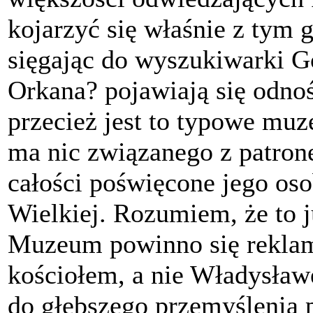
kojarzyć się właśnie z tym 
sięgając do wyszukiwarki G
Orkana? pojawiają się odno
przecież jest to typowe mu
ma nic związanego z patron
całości poświęcone jego oso
Wielkiej. Rozumiem, że to j
Muzeum powinno się rekla
kościołem, a nie Władysła
do głębszego przemyślenia