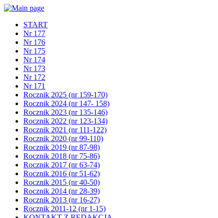
START
Nr 177
Nr 176
Nr 175
Nr 174
Nr 173
Nr 172
Nr 171
Rocznik 2025 (nr 159-170)
Rocznik 2024 (nr 147- 158)
Rocznik 2023 (nr 135-146)
Rocznik 2022 (nr 123-134)
Rocznik 2021 (nr 111-122)
Rocznik 2020 (nr 99-110)
Rocznik 2019 (nr 87-98)
Rocznik 2018 (nr 75-86)
Rocznik 2017 (nr 63-74)
Rocznik 2016 (nr 51-62)
Rocznik 2015 (nr 40-50)
Rocznik 2014 (nr 28-39)
Rocznik 2013 (nr 16-27)
Rocznik 2011-12 (nr 1-15)
KONTAKT Z REDAKCJĄ