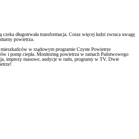
ą czeka długotrwała transformacja. Coraz więcej ludzi zwraca uwagę
itarny powietrza.
ługa mieszkańców w rządowym programie Czyste Powietrze
olarów i pomp ciepła. Monitoring powietrza w ramach Państwowego
acja, imprezy masowe, audycje w radu, programy w TV. Dwie
etrze!