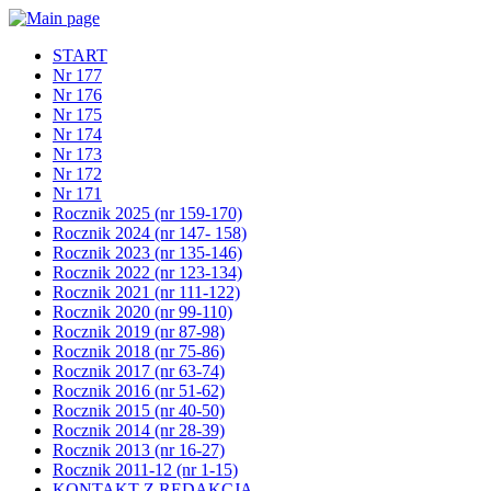
START
Nr 177
Nr 176
Nr 175
Nr 174
Nr 173
Nr 172
Nr 171
Rocznik 2025 (nr 159-170)
Rocznik 2024 (nr 147- 158)
Rocznik 2023 (nr 135-146)
Rocznik 2022 (nr 123-134)
Rocznik 2021 (nr 111-122)
Rocznik 2020 (nr 99-110)
Rocznik 2019 (nr 87-98)
Rocznik 2018 (nr 75-86)
Rocznik 2017 (nr 63-74)
Rocznik 2016 (nr 51-62)
Rocznik 2015 (nr 40-50)
Rocznik 2014 (nr 28-39)
Rocznik 2013 (nr 16-27)
Rocznik 2011-12 (nr 1-15)
KONTAKT Z REDAKCJĄ