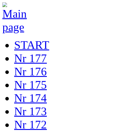
START
Nr 177
Nr 176
Nr 175
Nr 174
Nr 173
Nr 172