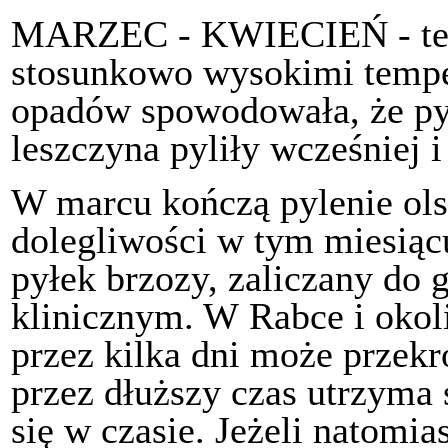
MARZEC - KWIECIEŃ - tego
stosunkowo wysokimi temper
opadów spowodowała, że pyle
leszczyna pyliły wcześniej i
W marcu kończą pylenie ols
dolegliwości w tym miesiąc
pyłek brzozy, zaliczany do
klinicznym. W Rabce i okoli
przez kilka dni może przekr
przez dłuższy czas utrzyma 
się w czasie. Jeżeli natomia