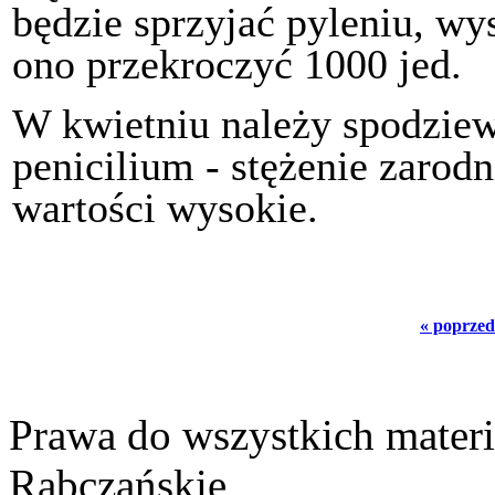
będzie sprzyjać pyleniu, wy
ono przekroczyć 1000 jed.
W kwietniu należy spodziew
penicilium - stężenie zarod
wartości wysokie.
« poprzed
Prawa do wszystkich materi
Rabczańskie