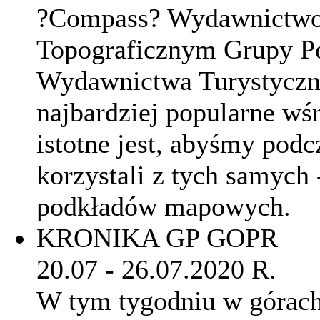
?Compass? Wydawnictwo 
Topograficznym Grupy P
Wydawnictwa Turystyczne
najbardziej popularne wśr
istotne jest, abyśmy pod
korzystali z tych samych 
podkładów mapowych.
KRONIKA GP GOPR
20.07 - 26.07.2020 R.
W tym tygodniu w górach