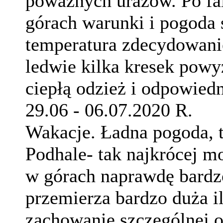
poważnych urazów. Po fa
górach warunki i pogoda 
temperatura zdecydowanie
ledwie kilka kresek powy
ciepłą odzież i odpowiedn
29.06 - 06.07.2020 R.
Wakacje. Ładna pogoda, 
Podhale- tak najkrócej mo
w górach naprawdę bardzo
przemierza bardzo duża i
zachowanie szczególnej o