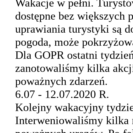
Wakacje w pełni. Turystów
dostępne bez większych 
uprawiania turystyki są 
pogoda, może pokrzyżowa
Dla GOPR ostatni tydzień
zanotowaliśmy kilka akcj
poważnych zdarzeń.
6.07 - 12.07.2020 R.
Kolejny wakacyjny tydzie
Interweniowaliśmy kilka r