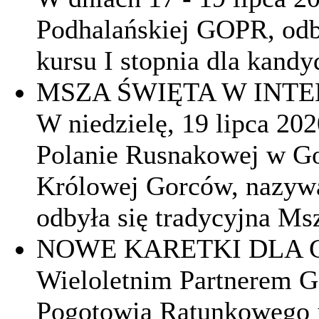
Podhalańskiej GOPR, odb
kursu I stopnia dla kan
MSZA ŚWIĘTA W INT
W niedzielę, 19 lipca 202
Polanie Rusnakowej w Go
Królowej Gorców, nazywa
odbyła się tradycyjna Ms
NOWE KARETKI DLA 
Wieloletnim Partnerem G
Pogotowia Ratunkowego j