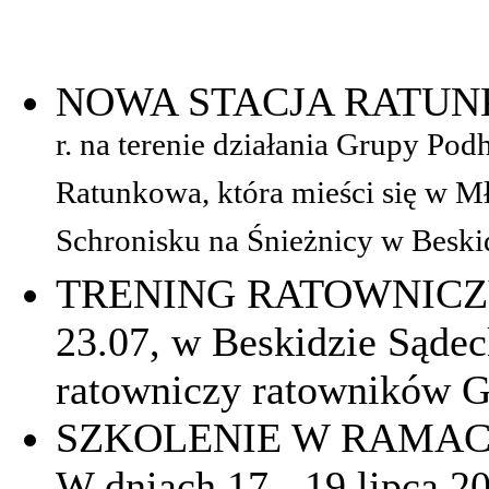
NOWA STACJA RATUN
r. na terenie działania Grupy Po
Ratunkowa, która mieści się w 
Schronisku na Śnieżnicy w Besk
TRENING RATOWNICZY
23.07, w Beskidzie Sądec
ratowniczy ratowników 
SZKOLENIE W RAMAC
W dniach 17 - 19 lipca 20