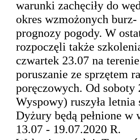
warunki zachęciły do węd
okres wzmożonych burz- 
prognozy pogody. W osta
rozpoczęli także szkolen
czwartek 23.07 na tereni
poruszanie ze sprzętem r
poręczowych. Od soboty 
Wyspowy) ruszyła letnia
Dyżury będą pełnione w 
13.07 - 19.07.2020 R.