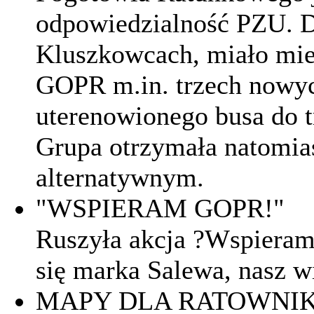
odpowiedzialność PZU. Dz
Kluszkowcach, miało mie
GOPR m.in. trzech nowyc
uterenowionego busa do t
Grupa otrzymała natomia
alternatywnym.
"WSPIERAM GOPR!"
Ruszyła akcja ?Wspiera
się marka Salewa, nasz wi
MAPY DLA RATOWNIK