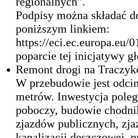
regionalnych".
Podpisy można składać do
poniższym linkiem:
https://eci.ec.europa.eu/0
poparcie tej inicjatywy g
Remont drogi na Traczy
W przebudowie jest odcin
metrów. Inwestycja poleg
poboczy, budowie chodni
zjazdów publicznych, zj
kanalizacji deszczowej,