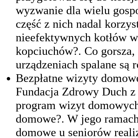
wyzwanie dla wielu gos
część z nich nadal korzys
nieefektywnych kotłów wę
kopciuchów?. Co gorsza, 
urządzeniach spalane są 
Bezpłatne wizyty domowe
Fundacja Zdrowy Duch z 
program wizyt domowych 
domowe?. W jego ramach 
domowe u seniorów reali