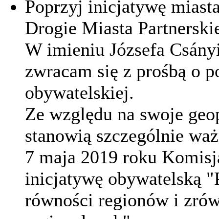
Poprzyj inicjatywę miasta
Drogie Miasta Partnerski
W imieniu Józsefa Csányi
zwracam się z prośbą o p
obywatelskiej.
Ze względu na swoje geop
stanowią szczególnie waż
7 maja 2019 roku Komisja
inicjatywę obywatelską "P
równości regionów i zró