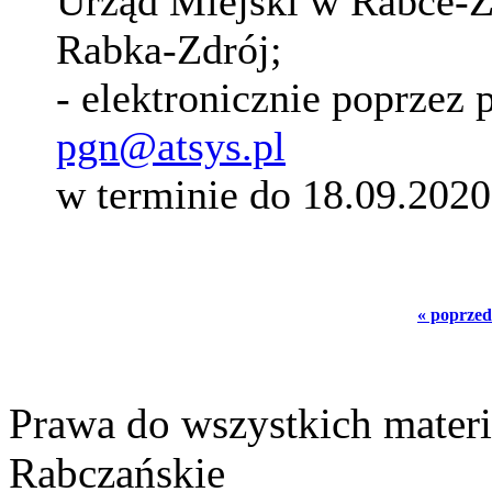
Urząd Miejski w Rabce-Z
Rabka-Zdrój;
- elektronicznie poprzez 
pgn@atsys.pl
w terminie do 18.09.2020
« poprzed
Prawa do wszystkich materi
Rabczańskie