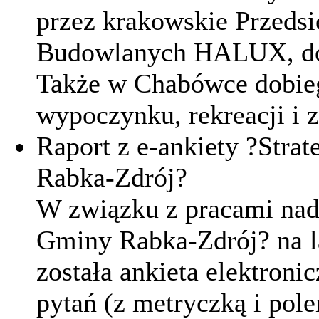
przez krakowskie Przedsi
Budowlanych HALUX, dob
Także w Chabówce dobieg
wypoczynku, rekreacji i 
Raport z e-ankiety ?Strat
Rabka-Zdrój?
W związku z pracami nad 
Gminy Rabka-Zdrój? na l
została ankieta elektron
pytań (z metryczką i pol