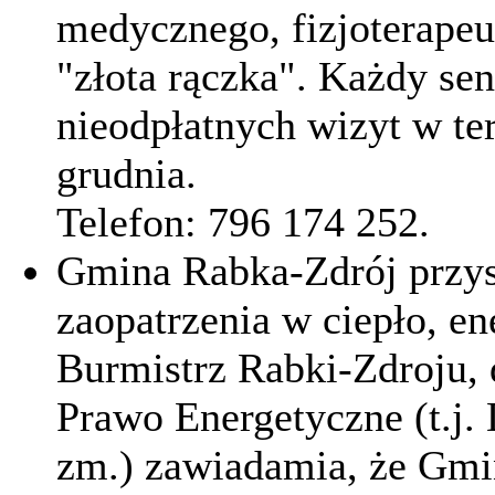
medycznego, fizjoterapeut
"złota rączka". Każdy se
nieodpłatnych wizyt w te
grudnia.
Telefon: 796 174 252.
Gmina Rabka-Zdrój przys
zaopatrzenia w ciepło, en
Burmistrz Rabki-Zdroju, 
Prawo Energetyczne (t.j.
zm.) zawiadamia, że Gmi