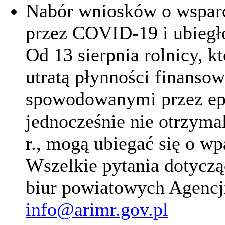
Nabór wniosków o wspar
przez COVID-19 i ubiegł
Od 13 sierpnia rolnicy, 
utratą płynności finanso
spowodowanymi przez ep
jednocześnie nie otrzyma
r., mogą ubiegać się o wp
Wszelkie pytania dotycz
biur powiatowych Agencj
info@arimr.gov.pl