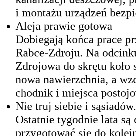
i montażu urządzeń bezpi
Aleja prawie gotowa
Dobiegają końca prace pr
Rabce-Zdroju. Na odcink
Zdrojowa do skrętu koło 
nowa nawierzchnia, a w
chodnik i miejsca postoj
Nie truj siebie i sąsiadó
Ostatnie tygodnie lata 
przygotować się do kolej