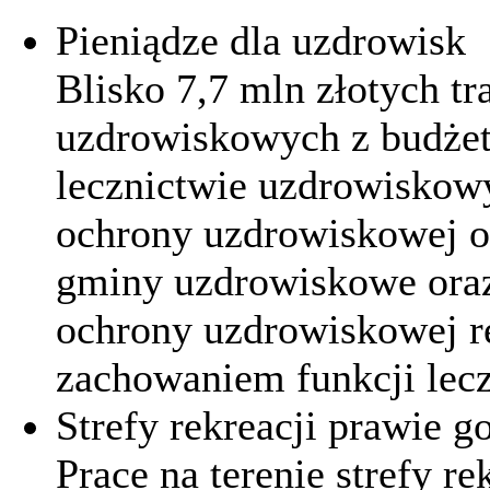
Pieniądze dla uzdrowisk
Blisko 7,7 mln złotych t
uzdrowiskowych z budżet
lecznictwie uzdrowiskow
ochrony uzdrowiskowej 
gminy uzdrowiskowe oraz 
ochrony uzdrowiskowej re
zachowaniem funkcji lec
Strefy rekreacji prawie g
Prace na terenie strefy 