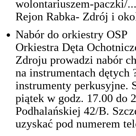
wolontariuszem-paczki/..
Rejon Rabka- Zdrój i okol
Nabór do orkiestry OSP
Orkiestra Dęta Ochotnicz
Zdroju prowadzi nabór ch
na instrumentach dętych ?
instrumenty perkusyjne. 
piątek w godz. 17.00 do 
Podhalańskiej 42/B. Szc
uzyskać pod numerem tel