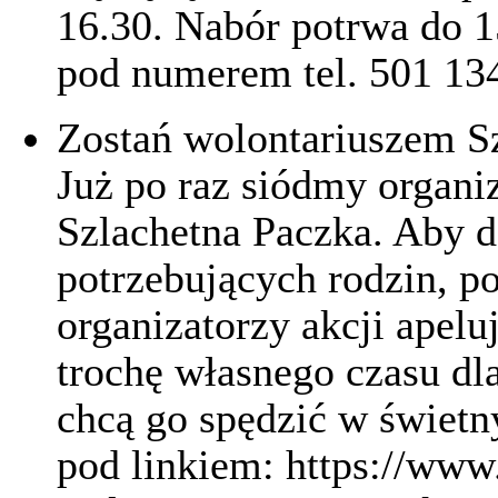
16.30. Nabór potrwa do 1
pod numerem tel. 501 13
Zostań wolontariuszem Sz
Już po raz siódmy organi
Szlachetna Paczka. Aby d
potrzebujących rodzin, p
organizatorzy akcji apelu
trochę własnego czasu dla
chcą go spędzić w świetn
pod linkiem: https://www