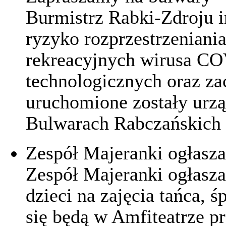
Burmistrz Rabki-Zdroju i
ryzyko rozprzestrzeniani
rekreacyjnych wirusa CO
technologicznych oraz z
uruchomione zostały urzą
Bulwarach Rabczańskich 
Zespół Majeranki ogłasza
Zespół Majeranki ogłasza
dzieci na zajęcia tańca, 
się będą w Amfiteatrze p