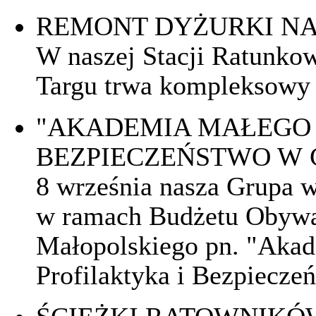
REMONT DYŻURKI NA
W naszej Stacji Ratunko
Targu trwa kompleksowy 
"AKADEMIA MAŁEGO 
BEZPIECZEŃSTWO W
8 września nasza Grupa w
w ramach Budżetu Obywa
Małopolskiego pn. "Akad
Profilaktyka i Bezpiecze