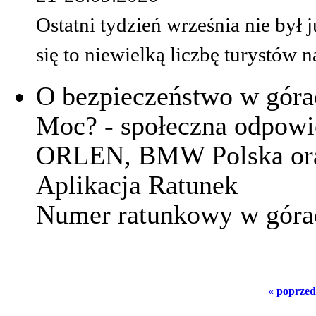
Ostatni tydzień września nie był 
się to niewielką liczbę turystów 
O bezpieczeństwo w góra
Moc? - społeczna odpowi
ORLEN, BMW Polska ora
Aplikacja Ratunek
Numer ratunkowy w góra
« poprzed