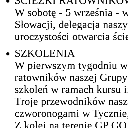
ŚCIEŻKI RATOWNIKÓ
W sobotę - 5 września - 
Słowacji, delegacja nasz
uroczystości otwarcia śc
SZKOLENIA
W pierwszym tygodniu w
ratowników naszej Grupy
szkoleń w ramach kursu i
Troje przewodników naszy
czworonogami w Tycznie,
Z kolei na terenie GP GO