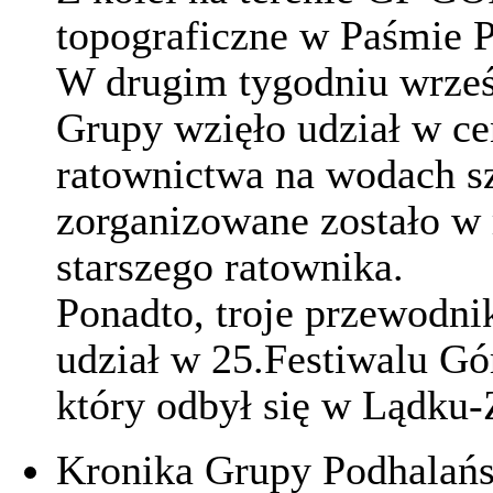
topograficzne w Paśmie 
W drugim tygodniu wrześ
Grupy wzięło udział w ce
ratownictwa na wodach s
zorganizowane zostało w 
starszego ratownika.
Ponadto, troje przewod
udział w 25.Festiwalu G
który odbył się w Lądku-
Kronika Grupy Podhalań