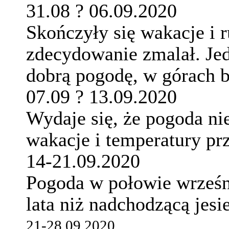
31.08 ? 06.09.2020
Skończyły się wakacje i 
zdecydowanie zmalał. Jed
dobrą pogodę, w górach b
07.09 ? 13.09.2020
Wydaje się, że pogoda ni
wakacje i temperatury pr
14-21.09.2020
Pogoda w połowie wrześni
lata niż nadchodzącą jesi
21-28.09.2020