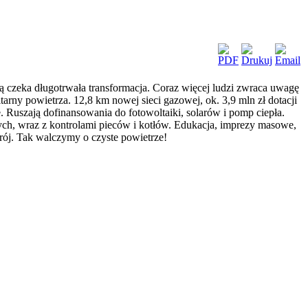
ą czeka długotrwała transformacja. Coraz więcej ludzi zwraca uwagę
rny powietrza. 12,8 km nowej sieci gazowej, ok. 3,9 mln zł dotacji
Ruszają dofinansowania do fotowoltaiki, solarów i pomp ciepła.
h, wraz z kontrolami pieców i kotłów. Edukacja, imprezy masowe,
j. Tak walczymy o czyste powietrze!