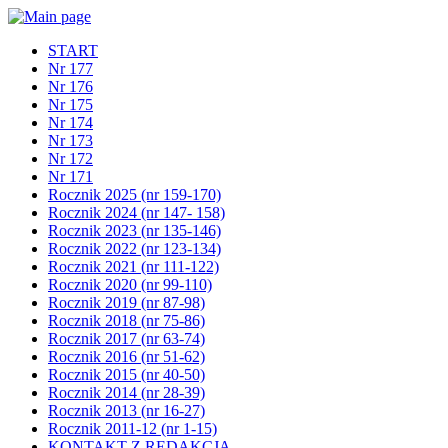
START
Nr 177
Nr 176
Nr 175
Nr 174
Nr 173
Nr 172
Nr 171
Rocznik 2025 (nr 159-170)
Rocznik 2024 (nr 147- 158)
Rocznik 2023 (nr 135-146)
Rocznik 2022 (nr 123-134)
Rocznik 2021 (nr 111-122)
Rocznik 2020 (nr 99-110)
Rocznik 2019 (nr 87-98)
Rocznik 2018 (nr 75-86)
Rocznik 2017 (nr 63-74)
Rocznik 2016 (nr 51-62)
Rocznik 2015 (nr 40-50)
Rocznik 2014 (nr 28-39)
Rocznik 2013 (nr 16-27)
Rocznik 2011-12 (nr 1-15)
KONTAKT Z REDAKCJĄ