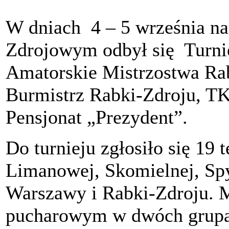
W dniach 4 – 5 września na
Zdrojowym odbył się Turni
Amatorskie Mistrzostwa Rab
Burmistrz Rabki-Zdroju, T
Pensjonat „Prezydent”.
Do turnieju zgłosiło się 19
Limanowej, Skomielnej, Sp
Warszawy i Rabki-Zdroju. 
pucharowym w dwóch grupa