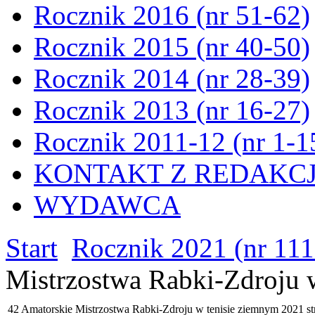
Rocznik 2016 (nr 51-62)
Rocznik 2015 (nr 40-50)
Rocznik 2014 (nr 28-39)
Rocznik 2013 (nr 16-27)
Rocznik 2011-12 (nr 1-1
KONTAKT Z REDAKC
WYDAWCA
Start
Rocznik 2021 (nr 111
Mistrzostwa Rabki-Zdroju w
42 Amatorskie Mistrzostwa Rabki-Zdroju w tenisie ziemnym 2021 st