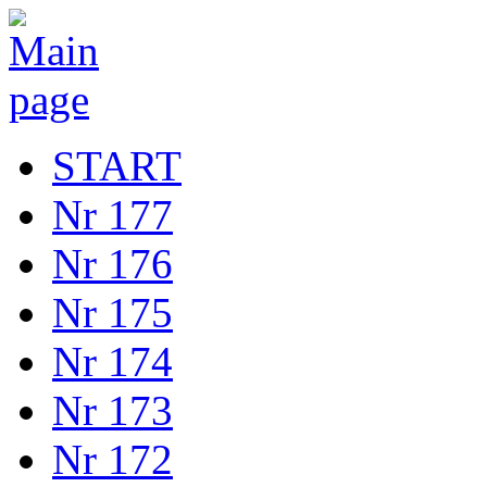
START
Nr 177
Nr 176
Nr 175
Nr 174
Nr 173
Nr 172