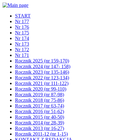
START
Nr 177
Nr 176
Nr 175
Nr 174
Nr 173
Nr 172
Nr 171
Rocznik 2025 (nr 159-170)
Rocznik 2024 (nr 147- 158)
Rocznik 2023 (nr 135-146)
Rocznik 2022 (nr 123-134)
Rocznik 2021 (nr 111-122)
Rocznik 2020 (nr 99-110)
Rocznik 2019 (nr 87-98)
Rocznik 2018 (nr 75-86)
Rocznik 2017 (nr 63-74)
Rocznik 2016 (nr 51-62)
Rocznik 2015 (nr 40-50)
Rocznik 2014 (nr 28-39)
Rocznik 2013 (nr 16-27)
Rocznik 2011-12 (nr 1-15)
KONTAKT Z REDAKCJĄ