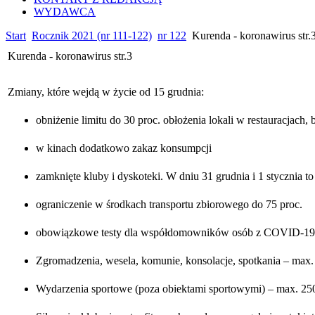
WYDAWCA
Start
Rocznik 2021 (nr 111-122)
nr 122
Kurenda - koronawirus str.
Kurenda - koronawirus str.3
Zmiany, które wejdą w życie od 15 grudnia:
obniżenie limitu do 30 proc. obłożenia lokali w restauracjach, 
w kinach dodatkowo zakaz konsumpcji
zamknięte kluby i dyskoteki. W dniu 31 grudnia i 1 stycznia 
ograniczenie w środkach transportu zbiorowego do 75 proc.
obowiązkowe testy dla współdomowników osób z COVID-19 b
Zgromadzenia, wesela, komunie, konsolacje, spotkania – max.
Wydarzenia sportowe (poza obiektami sportowymi) – max. 25