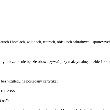
3
barach i hotelach, w kinach, teatrach, obiektach sakralnych i sportowyc
to ograniczenie nie będzie obowiązywać przy maksymalnej liczbie 100 
ez względu na posiadany certyfikat
 100 osób.
0 osób.