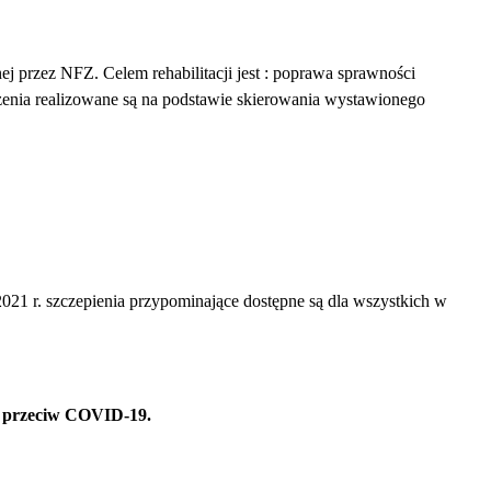
j przez NFZ. Celem rehabilitacji jest : poprawa sprawności
zenia realizowane są na podstawie skierowania wystawionego
2021 r. szczepienia przypominające dostępne są dla wszystkich w
ie przeciw COVID-19.