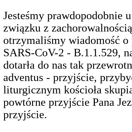
Jesteśmy prawdopodobnie u 
związku z zachorowalnością 
otrzymaliśmy wiadomość o 
SARS-CoV-2 - B.1.1.529, 
dotarła do nas tak przewrotn
adventus - przyjście, przyb
liturgicznym kościoła skupi
powtórne przyjście Pana Je
przyjście.