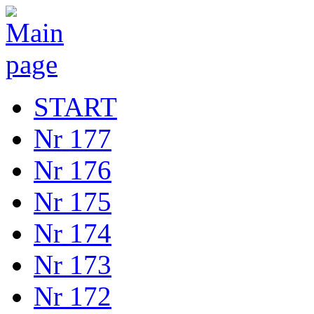
START
Nr 177
Nr 176
Nr 175
Nr 174
Nr 173
Nr 172