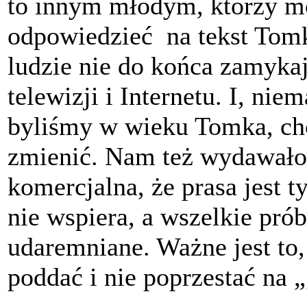
to innym młodym, którzy mo
odpowiedzieć na tekst Tomk
ludzie nie do końca zamyka
telewizji i Internetu. I, ni
byliśmy w wieku Tomka, chc
zmienić. Nam też wydawało s
komercjalna, że prasa jest t
nie wspiera, a wszelkie prób
udaremniane. Ważne jest to
poddać i nie poprzestać na 