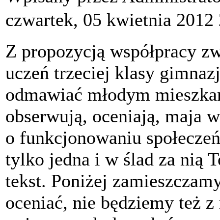
czwartek, 05 kwietnia 2012
Z propozycją współpracy zw
uczeń trzeciej klasy gimna
odmawiać młodym mieszkań
obserwują, oceniają, maja 
o funkcjonowaniu społecze
tylko jedna i w ślad za nią
tekst. Poniżej zamieszczam
oceniać, nie będziemy też