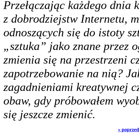
Przełączając każdego dnia ka
z dobrodziejstw Internetu, 
odnoszących się do istoty sz
„sztuka” jako znane przez og
zmienia się na przestrzeni 
zapotrzebowanie na nią? Jak
zagadnieniami kreatywnej cz
obaw, gdy próbowałem wyobr
się jeszcze zmienić.
« poprzed