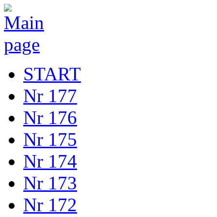
START
Nr 177
Nr 176
Nr 175
Nr 174
Nr 173
Nr 172