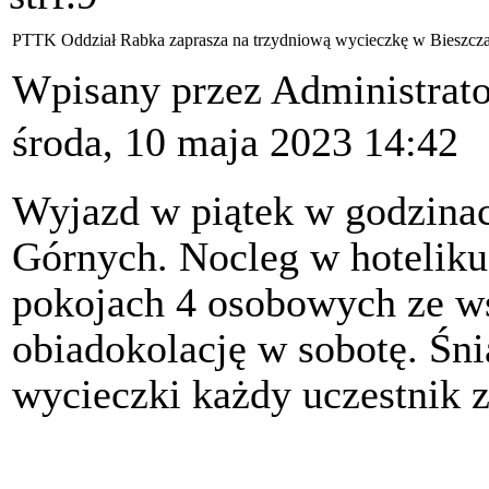
PTTK Oddział Rabka zaprasza na trzydniową wycieczkę w Bieszczad
Wpisany przez Administrat
środa, 10 maja 2023 14:42
Wyjazd w piątek w godzina
Górnych. Nocleg w hoteliku
pokojach 4 osobowych ze w
obiadokolację w sobotę. Śni
wycieczki każdy uczestnik 