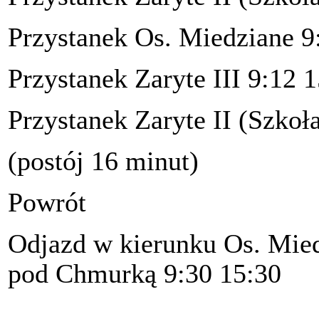
Przystanek Os. Miedziane 9
Przystanek Zaryte III 9:12 
Przystanek Zaryte II (Szkoł
(postój 16 minut)
Powrót
Odjazd w kierunku Os. Mied
pod Chmurką 9:30 15:30