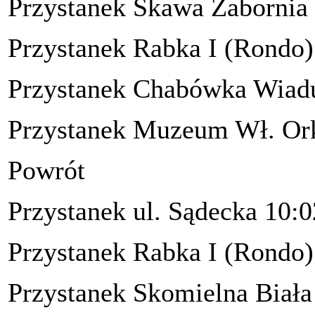
Przystanek Skawa Zabornia 
Przystanek Rabka I (Rondo)
Przystanek Chabówka Wiadu
Przystanek Muzeum Wł. Ork
Powrót
Przystanek ul. Sądecka 10:0
Przystanek Rabka I (Rondo)
Przystanek Skomielna Biała