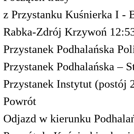
z Przystanku Kuśnierka I - 
Rabka-Zdrój Krzywoń 12:53
Przystanek Podhalańska Pol
Przystanek Podhalańska – S
Przystanek Instytut (postój 
Powrót
Odjazd w kierunku Podhala