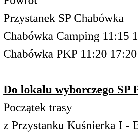
Powrót
Przystanek SP Chabówka
Chabówka Camping 11:15 1
Chabówka PKP 11:20 17:20
Do lokalu wyborczego SP 
Początek trasy
z Przystanku Kuśnierka I - 