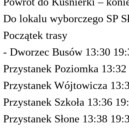
Powrót do Kuśnierki – konie
Do lokalu wyborczego SP S
Początek trasy
- Dworzec Busów 13:30 19:
Przystanek Poziomka 13:32
Przystanek Wójtowicza 13:
Przystanek Szkoła 13:36 19
Przystanek Słone 13:38 19: