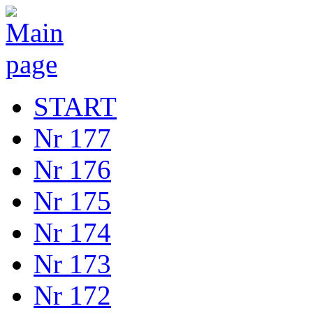
START
Nr 177
Nr 176
Nr 175
Nr 174
Nr 173
Nr 172