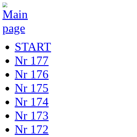
START
Nr 177
Nr 176
Nr 175
Nr 174
Nr 173
Nr 172