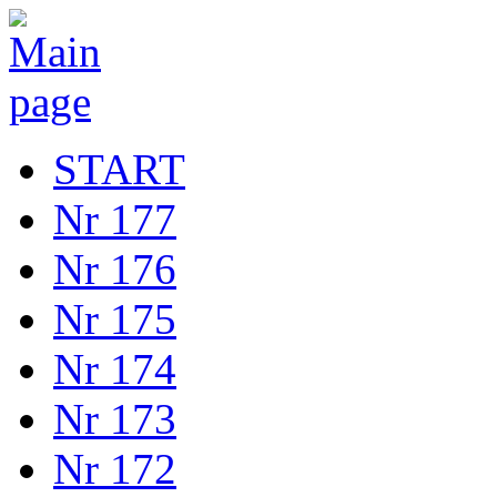
START
Nr 177
Nr 176
Nr 175
Nr 174
Nr 173
Nr 172