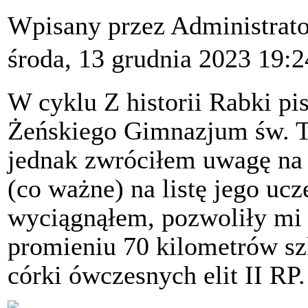
Wpisany przez Administrat
środa, 13 grudnia 2023 19:2
W cyklu Z historii Rabki pis
Żeńskiego Gimnazjum św. T
jednak zwróciłem uwagę na j
(co ważne) na listę jego ucz
wyciągnąłem, pozwoliły mi s
promieniu 70 kilometrów szk
córki ówczesnych elit II RP.