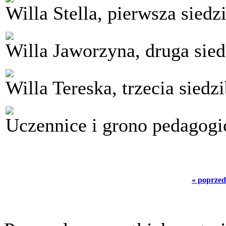
Willa Stella, pierwsza sie
Willa Jaworzyna, druga si
Willa Tereska, trzecia sied
Uczennice i grono pedagog
« poprzed