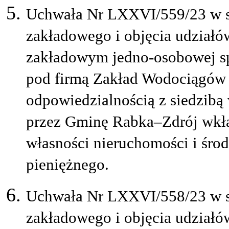
Uchwała Nr LXXVI/559/23 w s
zakładowego i objęcia udział
zakładowym jedno-osobowej sp
pod firmą Zakład Wodociągów i
odpowiedzialnością z siedzibą
przez Gminę Rabka–Zdrój wkła
własności nieruchomości i śro
pieniężnego.
Uchwała Nr LXXVI/558/23 w s
zakładowego i objęcia udział