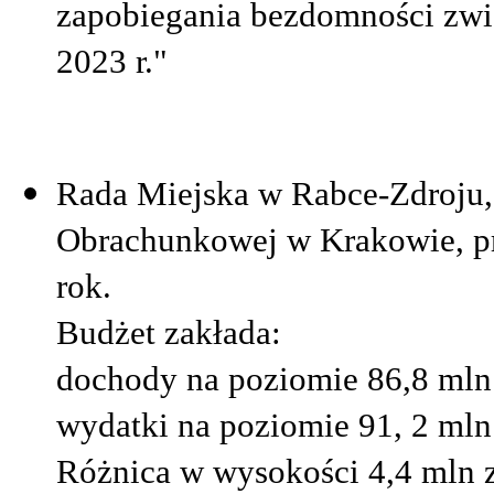
zapobiegania bezdomności zwie
2023 r."
Rada Miejska w Rabce-Zdroju, 
Obrachunkowej w Krakowie, pr
rok.
Budżet zakłada:
dochody na poziomie 86,8 mln 
wydatki na poziomie 91, 2 mln 
Różnica w wysokości 4,4 mln zł