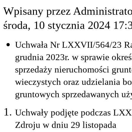
Wpisany przez Administrat
środa, 10 stycznia 2024 17:
Uchwała Nr LXXVII/564/23 Rad
grudnia 2023r. w sprawie okr
sprzedaży nieruchomości grun
wieczystych oraz udzielania b
gruntowych sprzedawanych u
Uchwały podjęte podczas LXXV
Zdroju w dniu 29 listopada