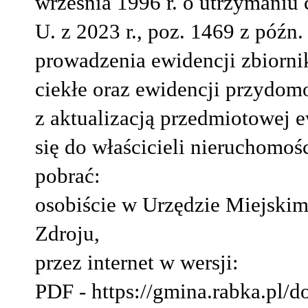
września 1996 r. o utrzymaniu c
U. z 2023 r., poz. 1469 z późn
prowadzenia ewidencji zbiorn
ciekłe oraz ewidencji przydo
z aktualizacją przedmiotowej 
się do właścicieli nieruchomoś
pobrać:
osobiście w Urzędzie Miejskim
Zdroju,
przez internet w wersji:
PDF - https://gmina.rabka.pl/