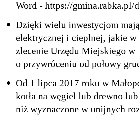
Word - https://gmina.rabka.pl
Dzięki wielu inwestycjom mają
elektrycznej i cieplnej, jakie 
zlecenie Urzędu Miejskiego w 
o przywróceniu od połowy grud
Od 1 lipca 2017 roku w Małop
kotła na węgiel lub drewno lu
niż wyznaczone w unijnych roz