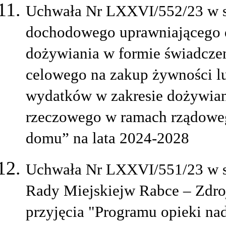
Uchwała Nr LXXVI/552/23 w s
dochodowego uprawniającego 
dożywiania w formie świadczen
celowego na zakup żywności lu
wydatków w zakresie dożywiani
rzeczowego w ramach rządoweg
domu” na lata 2024-2028
Uchwała Nr LXXVI/551/23 w s
Rady Miejskiejw Rabce – Zdroj
przyjęcia "Programu opieki n