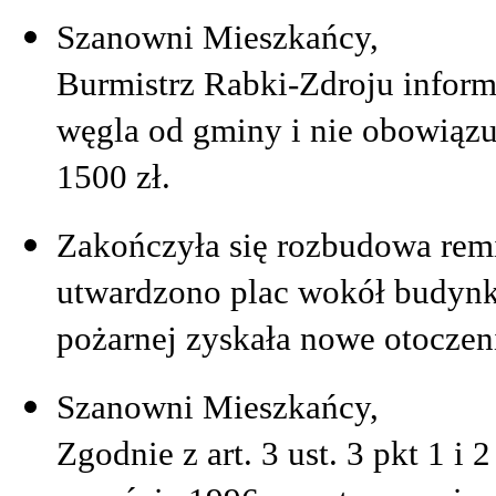
Szanowni Mieszkańcy,
Burmistrz Rabki-Zdroju inform
węgla od gminy i nie obowiązuj
1500 zł.
Zakończyła się rozbudowa rem
utwardzono plac wokół budynku
pożarnej zyskała nowe otoczen
Szanowni Mieszkańcy,
Zgodnie z art. 3 ust. 3 pkt 1 i