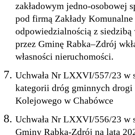
zakładowym jedno-osobowej sp
pod firmą Zakłady Komunalne 
odpowiedzialnością z siedzibą
przez Gminę Rabka–Zdrój wkła
własności nieruchomości.
Uchwała Nr LXXVI/557/23 w sp
kategorii dróg gminnych drogi
Kolejowego w Chabówce
Uchwała Nr LXXVI/556/23 w sp
Gminy Rabka-Zdrój na lata 20