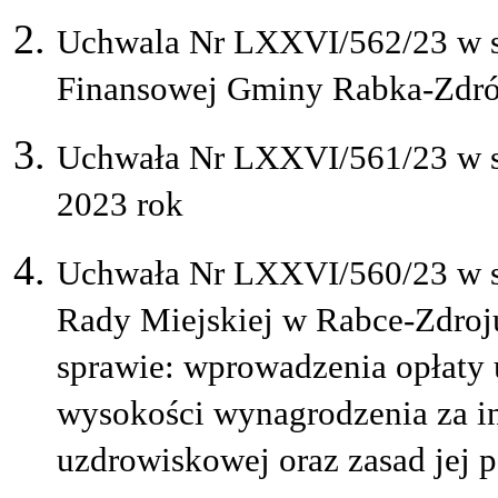
Uchwala Nr LXXVI/562/23 w sp
Finansowej Gminy Rabka-Zdró
Uchwała Nr LXXVI/561/23 w s
2023 rok
Uchwała Nr LXXVI/560/23 w s
Rady Miejskiej w Rabce-Zdroju
sprawie: wprowadzenia opłaty 
wysokości wynagrodzenia za in
uzdrowiskowej oraz zasad jej 