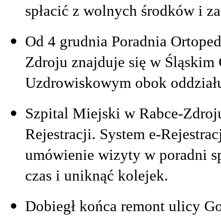
spłacić z wolnych środków i z
Od 4 grudnia Poradnia Ortoped
Zdroju znajduje się w Śląskim
Uzdrowiskowym obok oddziału 
Szpital Miejski w Rabce-Zdroju
Rejestracji. System e‑Rejestra
umówienie wizyty w poradni sp
czas i uniknąć kolejek.
Dobiegł końca remont ulicy G