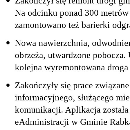
Zakończył się remont drogi gm
Na odcinku ponad 300 metrów 
zamontowano też barierki odgr
Nowa nawierzchnia, odwodnieni
obrzeża, utwardzone pobocza.
kolejna wyremontowana droga 
Zakończyły się prace związan
informacyjnego, służącego mi
komunikacji. Aplikacja został
eAdministracji w Gminie Rabk