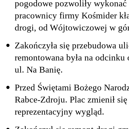
pogodowe pozwoliły wykonać p
pracownicy firmy Kośmider kła
drogi, od Wójtowiczowej w gór
Zakończyła się przebudowa uli
remontowana była na odcinku o
ul. Na Banię.
Przed Świętami Bożego Narodz
Rabce-Zdroju. Plac zmienił się
reprezentacyjny wygląd.