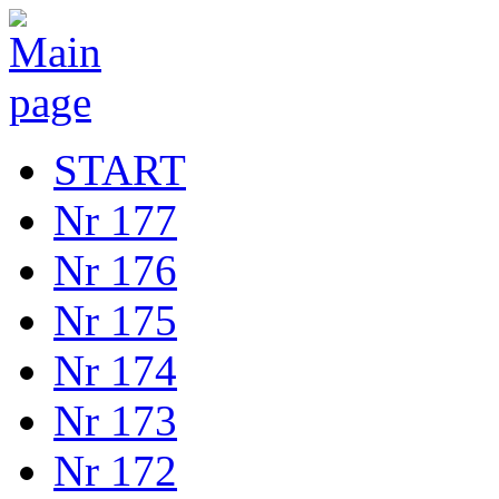
START
Nr 177
Nr 176
Nr 175
Nr 174
Nr 173
Nr 172