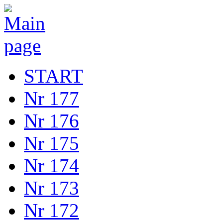
START
Nr 177
Nr 176
Nr 175
Nr 174
Nr 173
Nr 172