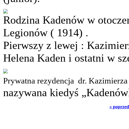
Rodzina Kadenów w otoczen
Legionów ( 1914) .
Pierwszy z lewej : Kazimier
Helena Kaden i ostatni w sz
Prywatna rezydencja dr. Kazimierza
nazywana kiedyś „Kadenów
« poprzed