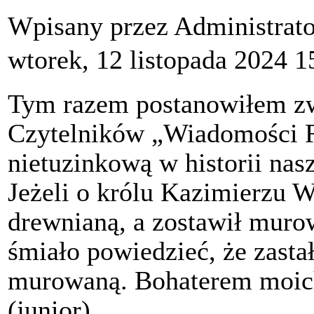
Wpisany przez Administrat
wtorek, 12 listopada 2024 1
Tym razem postanowiłem z
Czytelników „Wiadomości R
nietuzinkową w historii nas
Jeżeli o królu Kazimierzu 
drewnianą, a zostawił muro
śmiało powiedzieć, że zasta
murowaną. Bohaterem moich
(junior).