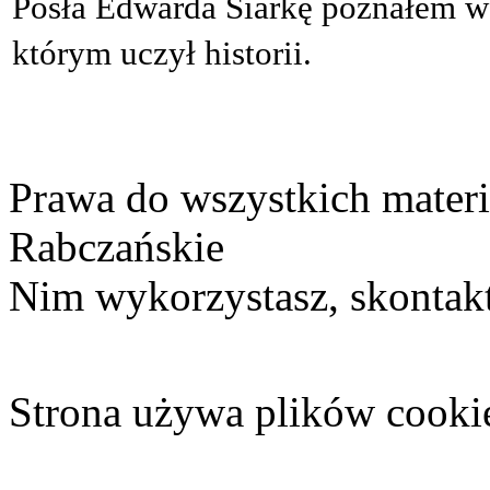
Posła Edwarda Siarkę poznałem w
którym uczył historii.
Prawa do wszystkich materi
Rabczańskie
Nim wykorzystasz, skontakt
Strona używa plików cooki