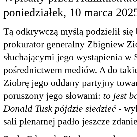
poniedziałek, 10 marca 202
Tą odkrywczą myślą podzielił się 
prokurator generalny Zbigniew Zi
słuchającymi jego wystąpienia w 
pośrednictwem mediów. A do takie
Ziobrę jego oddany partyjny towar
poruszony jego słowami:
to jest 
Donald Tusk pójdzie siedzieć
- wy
sali plenarnej padło jeszcze zdani