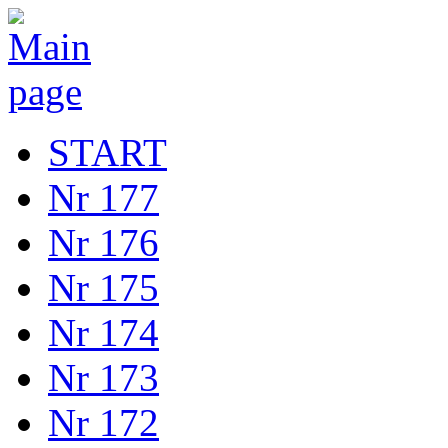
START
Nr 177
Nr 176
Nr 175
Nr 174
Nr 173
Nr 172