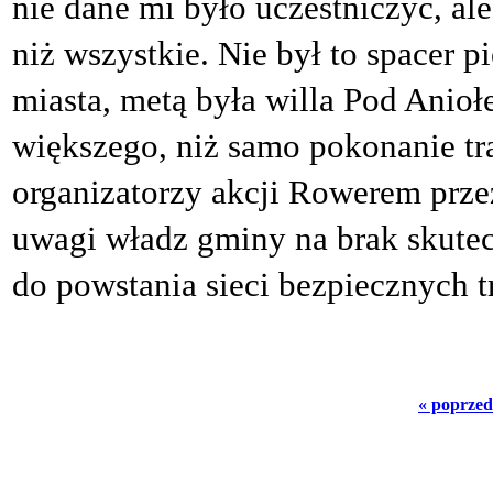
nie dane mi było uczestniczyć, ale
niż wszystkie. Nie był to spacer 
miasta, metą była willa Pod Anioł
większego, niż samo pokonanie tra
organizatorzy akcji Rowerem prz
uwagi władz gminy na brak skute
do powstania sieci bezpiecznych 
« poprzed