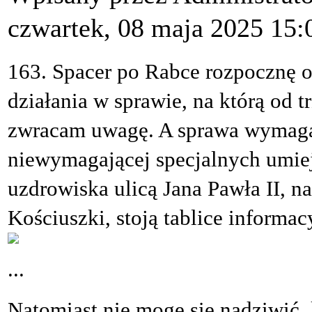
czwartek, 08 maja 2025 15:
163. Spacer po Rabce rozpocznę 
działania w sprawie, na którą od t
zwracam uwagę. A sprawa wymaga 
niewymagającej specjalnych umiej
uzdrowiska ulicą Jana Pawła II, n
Kościuszki, stoją tablice informac
...
Natomiast nie mogę się nadziwić