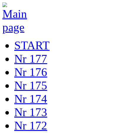
START
Nr 177
Nr 176
Nr 175
Nr 174
Nr 173
Nr 172