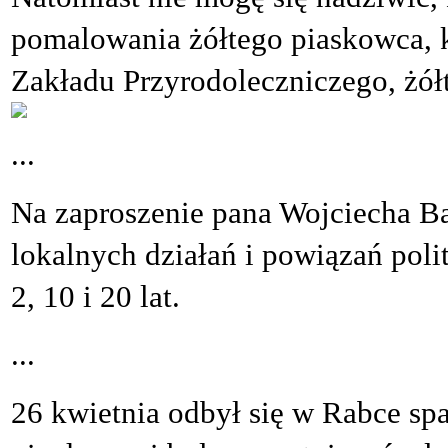
pomalowania żółtego piaskowca, 
Zakładu Przyrodoleczniczego, żółt
...
Na zaproszenie pana Wojciecha Ba
lokalnych działań i powiązań pol
2, 10 i 20 lat.
...
26 kwietnia odbył się w Rabce sp