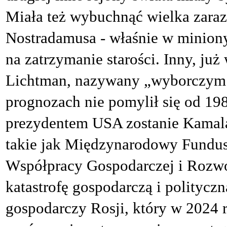
Miała też wybuchnąć wielka zaraza
Nostradamusa - właśnie w minion
na zatrzymanie starości. Inny, ju
Lichtman, nazywany „wyborczym 
prognozach nie pomylił się od 19
prezydentem USA zostanie Kamala
takie jak Międzynarodowy Fundu
Współpracy Gospodarczej i Rozw
katastrofę gospodarczą i polityczn
gospodarczy Rosji, który w 2024 