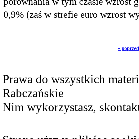
porównania w tym czasie wzrost g
0,9% (zaś w strefie euro wzrost w
« poprzed
Prawa do wszystkich materi
Rabczańskie
Nim wykorzystasz, skontakt