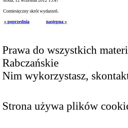
środa, 12 września 2012 15:47
Comiesięczny skrót wydarzeń.
« poprzednia
następna »
Prawa do wszystkich materi
Rabczańskie
Nim wykorzystasz, skontakt
Strona używa plików cooki