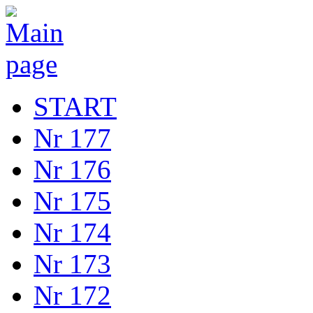
START
Nr 177
Nr 176
Nr 175
Nr 174
Nr 173
Nr 172