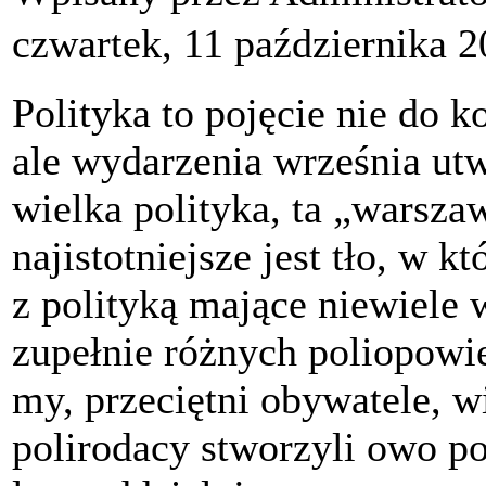
czwartek, 11 października 
Polityka to pojęcie nie do 
ale wydarzenia września ut
wielka polityka, ta „warsza
najistotniejsze jest tło, w 
z polityką mające niewiele w
zupełnie różnych poliopowie
my, przeciętni obywatele, wi
polirodacy stworzyli owo pol