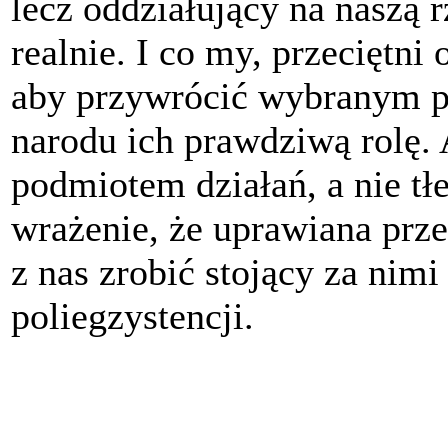
lecz oddziałujący na naszą r
realnie. I co my, przeciętni
aby przywrócić wybranym pr
narodu ich prawdziwą rolę. 
podmiotem działań, a nie tł
wrażenie, że uprawiana prze
z nas zrobić stojący za nimi
poliegzystencji.