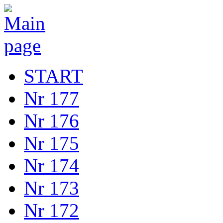
START
Nr 177
Nr 176
Nr 175
Nr 174
Nr 173
Nr 172