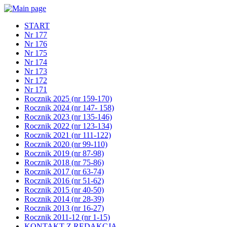
START
Nr 177
Nr 176
Nr 175
Nr 174
Nr 173
Nr 172
Nr 171
Rocznik 2025 (nr 159-170)
Rocznik 2024 (nr 147- 158)
Rocznik 2023 (nr 135-146)
Rocznik 2022 (nr 123-134)
Rocznik 2021 (nr 111-122)
Rocznik 2020 (nr 99-110)
Rocznik 2019 (nr 87-98)
Rocznik 2018 (nr 75-86)
Rocznik 2017 (nr 63-74)
Rocznik 2016 (nr 51-62)
Rocznik 2015 (nr 40-50)
Rocznik 2014 (nr 28-39)
Rocznik 2013 (nr 16-27)
Rocznik 2011-12 (nr 1-15)
KONTAKT Z REDAKCJĄ