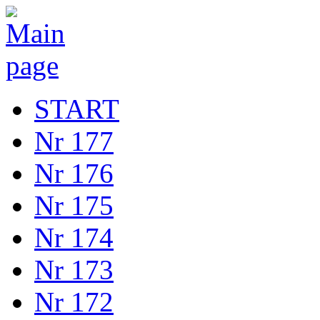
START
Nr 177
Nr 176
Nr 175
Nr 174
Nr 173
Nr 172