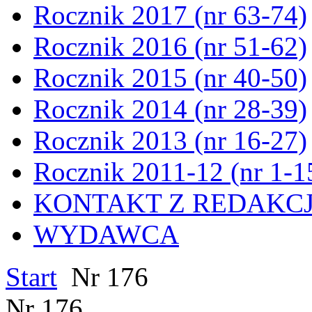
Rocznik 2017 (nr 63-74)
Rocznik 2016 (nr 51-62)
Rocznik 2015 (nr 40-50)
Rocznik 2014 (nr 28-39)
Rocznik 2013 (nr 16-27)
Rocznik 2011-12 (nr 1-1
KONTAKT Z REDAKC
WYDAWCA
Start
Nr 176
Nr 176