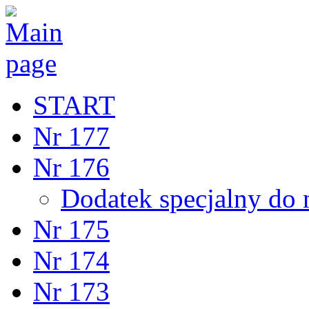
START
Nr 177
Nr 176
Dodatek specjalny do 
Nr 175
Nr 174
Nr 173