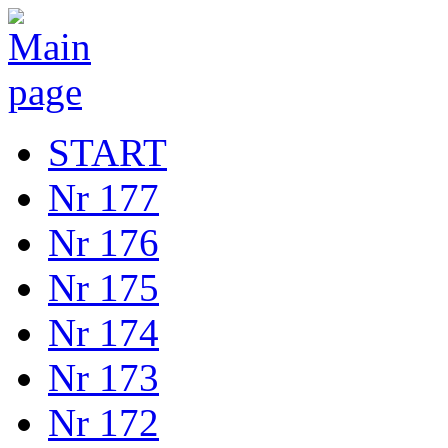
START
Nr 177
Nr 176
Nr 175
Nr 174
Nr 173
Nr 172