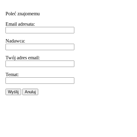
Poleć znajomemu
Email adresata:
Nadawca:
Twój adres email:
Temat:
Wyślij
Anuluj