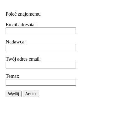
Poleć znajomemu
Email adresata:
Nadawca:
Twój adres email:
Temat:
Wyślij
Anuluj