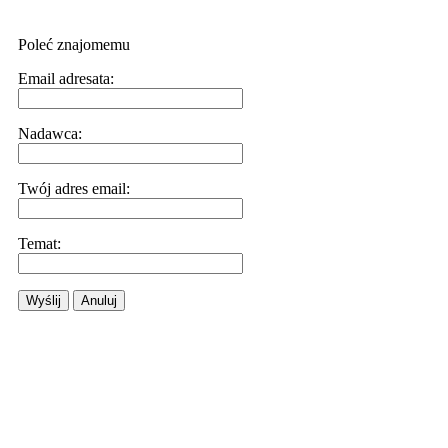
Poleć znajomemu
Email adresata:
Nadawca:
Twój adres email:
Temat:
Wyślij
Anuluj