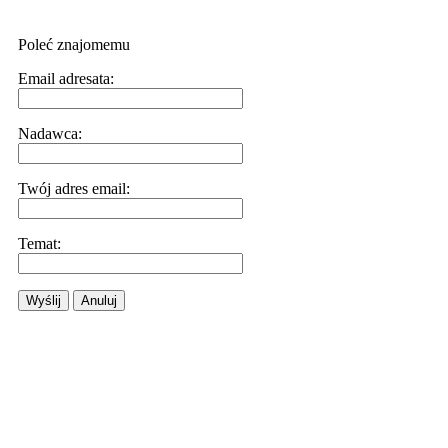
Poleć znajomemu
Email adresata:
Nadawca:
Twój adres email:
Temat:
Wyślij
Anuluj