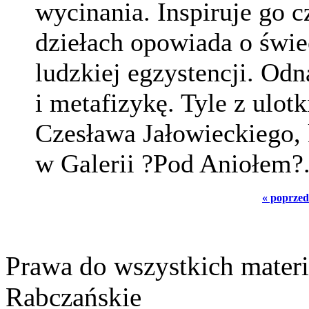
wycinania. Inspiruje go c
dziełach opowiada o świe
ludzkiej egzystencji. Od
i metafizykę. Tyle z ulo
Czesława Jałowieckiego,
w Galerii ?Pod Aniołem?
« poprzed
Prawa do wszystkich materi
Rabczańskie