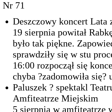
Nr 71
Deszczowy koncert Lata 
19 sierpnia powitał Rabk
było tak piękne. Zapowie
sprawdziły się w stu proc
16:00 rozpoczął się konce
chyba ?zadomowiła się? u 
Paluszek ? spektakl Teatr
Amfiteatrze Miejskim
5 sierpnia w amfiteat