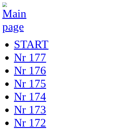
START
Nr 177
Nr 176
Nr 175
Nr 174
Nr 173
Nr 172