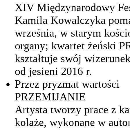
XIV Międzynarodowy Fes
Kamila Kowalczyka pomał
września, w starym kości
organy; kwartet żeński 
kształtuje swój wizerunek
od jesieni 2016 r.
Przez pryzmat wartości
PRZEMIJANIE
Artysta tworzy prace z k
kolaże, wykonane w autors