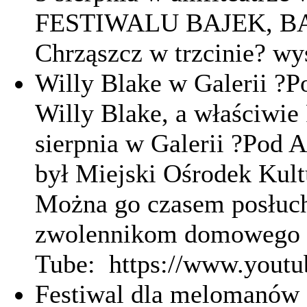
FESTIWALU BAJEK, BAŚ
Chrząszcz w trzcinie? wys
Willy Blake w Galerii ?
Willy Blake, a właściwie
sierpnia w Galerii ?Pod 
był Miejski Ośrodek Kult
Można go czasem posłuch
zwolennikom domowego z
Tube: https://www.you
Festiwal dla melomanów