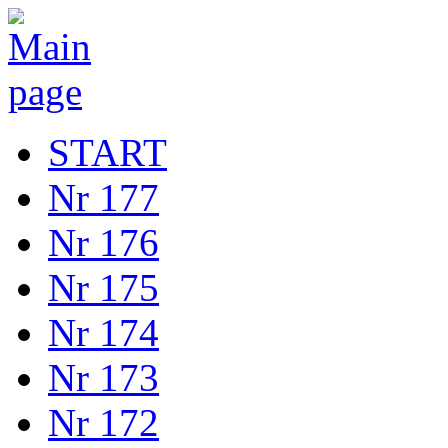
START
Nr 177
Nr 176
Nr 175
Nr 174
Nr 173
Nr 172