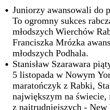
Juniorzy awansowali do p
To ogromny sukces rabcza
młodszych Wierchów Rab
Franciszka Mrózka awanso
młodszych Podhala.
Stanisław Szarawara pią
5 listopada w Nowym Yor
maratończyk z Rabki, St
największym na świecie, 
z najtrudniejszych - New