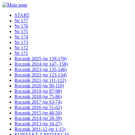
START
Nr 177
Nr 176
Nr 175
Nr 174
Nr 173
Nr 172
Nr 171
Rocznik 2025 (nr 159-170)
Rocznik 2024 (nr 147- 158)
Rocznik 2023 (nr 135-146)
Rocznik 2022 (nr 123-134)
Rocznik 2021 (nr 111-122)
Rocznik 2020 (nr 99-110)
Rocznik 2019 (nr 87-98)
Rocznik 2018 (nr 75-86)
Rocznik 2017 (nr 63-74)
Rocznik 2016 (nr 51-62)
Rocznik 2015 (nr 40-50)
Rocznik 2014 (nr 28-39)
Rocznik 2013 (nr 16-27)
Rocznik 2011-12 (nr 1-15)
KONTAKT Z REDAKCJĄ