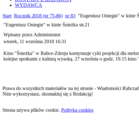
WYDAWCA
Start
Rocznik 2018 (nr 75-86)
nr 83
"Eugeniusz Oniegin" w kinie Ś
"Eugeniusz Oniegin" w kinie Śnieżka str.21
Wpisany przez Administrator
wtorek, 11 września 2018 16:31
Kino "Śnieżka" w Rabce-Zdroju kontynuuje cykl projekcji dla melom
kolejne spotkanie z kulturą wysoką. 27 września o godz. 19.15 kino
Prawa do wszystkich materiałów na tej stronie - Wiadomości Rabcza
Nim wykorzystasz, skontaktuj się z Redakcją!
Strona używa plików cookie.
Polityka cookies