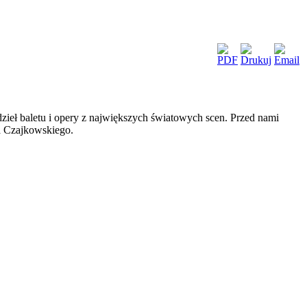
zieł baletu i opery z największych światowych scen. Przed nami
ra Czajkowskiego.