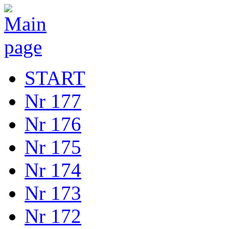
START
Nr 177
Nr 176
Nr 175
Nr 174
Nr 173
Nr 172