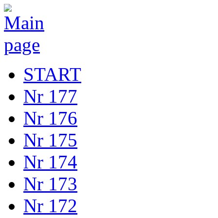
START
Nr 177
Nr 176
Nr 175
Nr 174
Nr 173
Nr 172