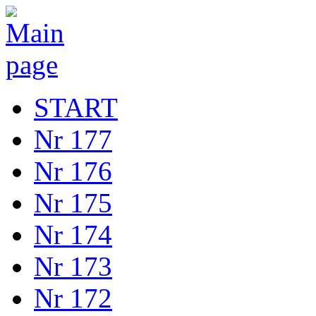
START
Nr 177
Nr 176
Nr 175
Nr 174
Nr 173
Nr 172