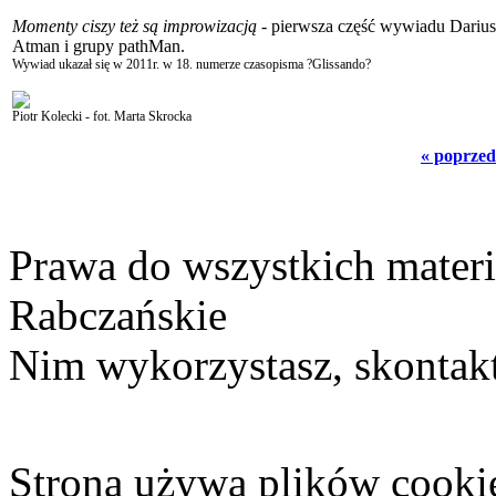
Momenty ciszy też są improwizacją
- pierwsza część wywiadu Darius
Atman i grupy pathMan.
Wywiad ukazał się w 2011r. w 18. numerze czasopisma ?Glissando?
Piotr Kolecki - fot. Marta Skrocka
« poprzed
Prawa do wszystkich materi
Rabczańskie
Nim wykorzystasz, skontakt
Strona używa plików cooki