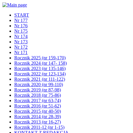
START
Nr 177
Nr 176
Nr 175
Nr 174
Nr 173
Nr 172
Nr 171
Rocznik 2025 (nr 159-170)
Rocznik 2024 (nr 147- 158)
Rocznik 2023 (nr 135-146)
Rocznik 2022 (nr 123-134)
Rocznik 2021 (nr 111-122)
Rocznik 2020 (nr 99-110)
Rocznik 2019 (nr 87-98)
Rocznik 2018 (nr 75-86)
Rocznik 2017 (nr 63-74)
Rocznik 2016 (nr 51-62)
Rocznik 2015 (nr 40-50)
Rocznik 2014 (nr 28-39)
Rocznik 2013 (nr 16-27)
Rocznik 2011-12 (nr 1-15)
KONTAKT Z REDAKCJĄ