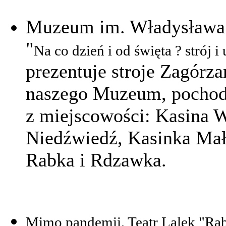
Muzeum im. Władysława 
"
Na co dzień i od święta ? strój 
prezentuje stroje Zagórza
naszego Muzeum, pochod
z miejscowości: Kasina W
Niedźwiedź, Kasinka Mał
Rabka i Rdzawka.
Mimo pandemii, Teatr Lalek "Rab