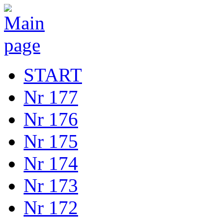
START
Nr 177
Nr 176
Nr 175
Nr 174
Nr 173
Nr 172