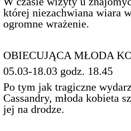
W czasie wizyty u znajomyc
której niezachwiana wiara 
ogromne wrażenie.
OBIECUJĄCA MŁODA KOB
05.03-18.03 godz. 18.45
Po tym jak tragiczne wydarz
Cassandry, młoda kobieta sz
jej na drodze.