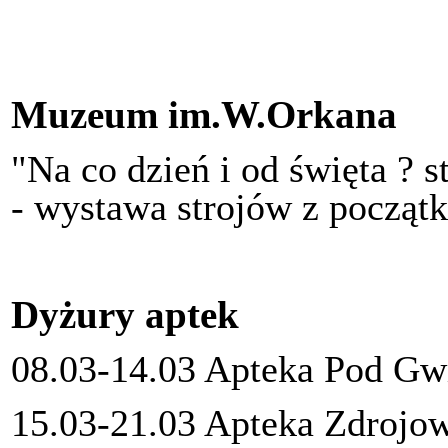
Muzeum im.W.Orkana
"Na co dzień i od święta ? s
- wystawa strojów z począ
Dyżury aptek
08.03-14.03 Apteka Pod Gwi
15.03-21.03 Apteka Zdrojow