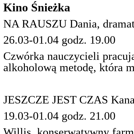
Kino Śnieżka
NA RAUSZU Dania, drama
26.03-01.04 godz. 19.00
Czwórka nauczycieli pracuj
alkoholową metodę, która ma
JESZCZE JEST CZAS Kanad
19.03-01.04 godz. 21.00
Willis, konserwatywny farme