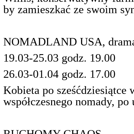
by zamieszkać ze swoim syn
NOMADLAND USA, drama
19.03-25.03 godz. 19.00
26.03-01.04 godz. 17.00
Kobieta po sześćdziesiątce
współczesnego nomady, po u
RUCHOMY CHAOS