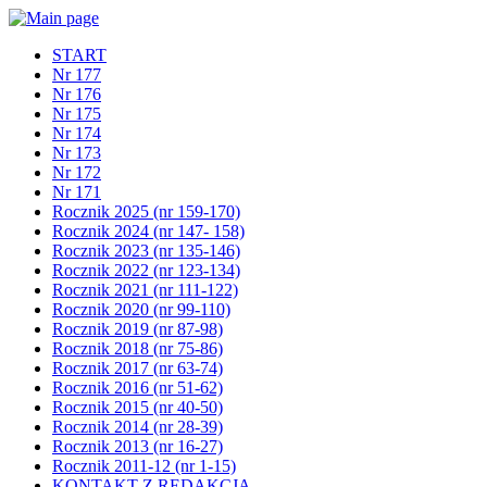
START
Nr 177
Nr 176
Nr 175
Nr 174
Nr 173
Nr 172
Nr 171
Rocznik 2025 (nr 159-170)
Rocznik 2024 (nr 147- 158)
Rocznik 2023 (nr 135-146)
Rocznik 2022 (nr 123-134)
Rocznik 2021 (nr 111-122)
Rocznik 2020 (nr 99-110)
Rocznik 2019 (nr 87-98)
Rocznik 2018 (nr 75-86)
Rocznik 2017 (nr 63-74)
Rocznik 2016 (nr 51-62)
Rocznik 2015 (nr 40-50)
Rocznik 2014 (nr 28-39)
Rocznik 2013 (nr 16-27)
Rocznik 2011-12 (nr 1-15)
KONTAKT Z REDAKCJĄ