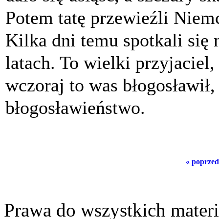
Potem tatę przewieźli Niemc
Kilka dni temu spotkali się
latach. To wielki przyjaciel
wczoraj to was błogosławił,
błogosławieństwo.
« poprzed
Prawa do wszystkich materi