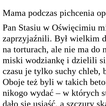
Mama podczas pichcenia op
Pan Stasiu w Oświęcimiu mia
zaprzyjaźnili. Był wielkim
na torturach, ale nie ma do n
miski wodziankę i dzielili 
czasu je tylko suchy chleb,
Oboje też byli w takich beto
nikogo wydać – w których st
dało się usiąść, a szczury sk