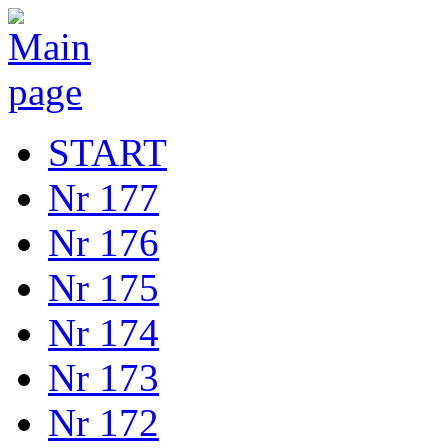
START
Nr 177
Nr 176
Nr 175
Nr 174
Nr 173
Nr 172