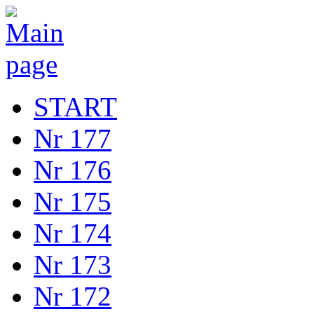
START
Nr 177
Nr 176
Nr 175
Nr 174
Nr 173
Nr 172