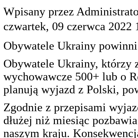
Wpisany przez Administrat
czwartek, 09 czerwca 2022 
Obywatele Ukrainy powinni
Obywatele Ukrainy, którzy 
wychowawcze 500+ lub o Ro
planują wyjazd z Polski, p
Zgodnie z przepisami wyjaz
dłużej niż miesiąc pozbawi
naszym kraju. Konsekwencją 