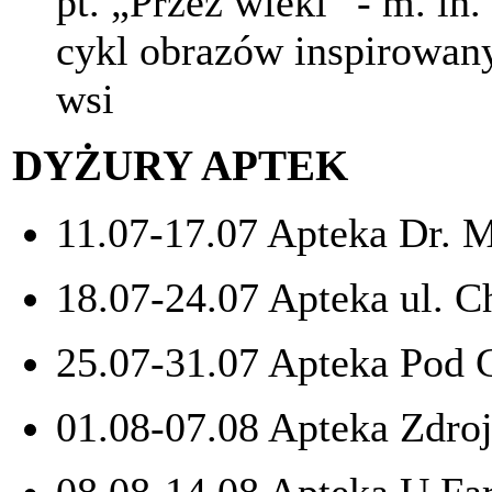
pt. „Przez wieki” - m. i
cykl obrazów inspirowany
wsi
DYŻURY APTEK
11.07-17.07 Apteka Dr. 
18.07-24.07 Apteka ul. C
25.07-31.07 Apteka Pod 
01.08-07.08 Apteka Zdro