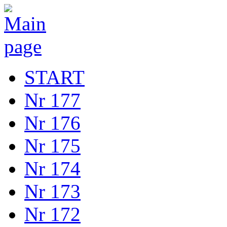
START
Nr 177
Nr 176
Nr 175
Nr 174
Nr 173
Nr 172