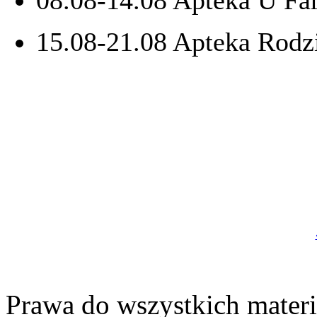
08.08-14.08 Apteka U F
15.08-21.08 Apteka Rodz
Prawa do wszystkich materi