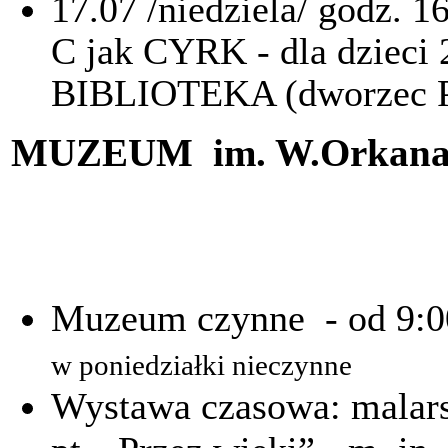
17.07 /niedziela/ godz. 1
C jak CYRK - dla dzieci 2
BIBLIOTEKA (dworzec P
MUZEUM im. W.Orkan
Muzeum czynne - od 9:0
w poniedziałki nieczynne
Wystawa czasowa: malar