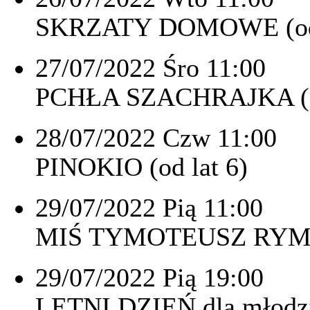
SKRZATY DOMOWE (od 
27/07/2022 Śro 11:00
PCHŁA SZACHRAJKA (od
28/07/2022 Czw 11:00
PINOKIO (od lat 6)
29/07/2022 Pią 11:00
MIŚ TYMOTEUSZ RYM CI
29/07/2022 Pią 19:00
LETNI DZIEŃ dla młodzi