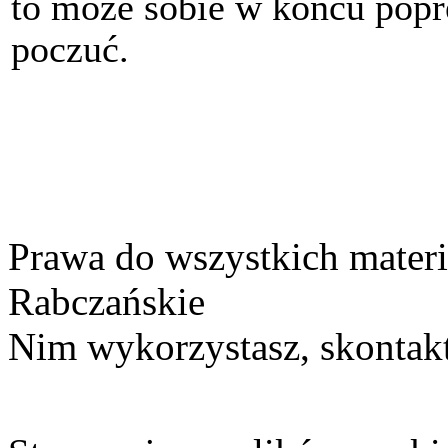
to może sobie w końcu pop
poczuć.
Prawa do wszystkich materi
Rabczańskie
Nim wykorzystasz, skontakt