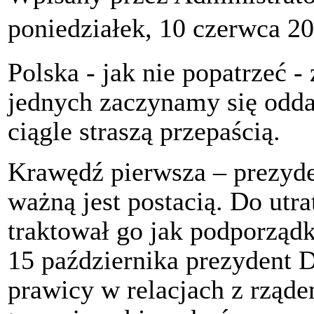
poniedziałek, 10 czerwca 2
Polska - jak nie popatrzeć -
jednych zaczynamy się oddal
ciągle straszą przepaścią.
Krawędź pierwsza – prezyden
ważną jest postacią. Do utr
traktował go jak podporządk
15 października prezydent D
prawicy w relacjach z rząde