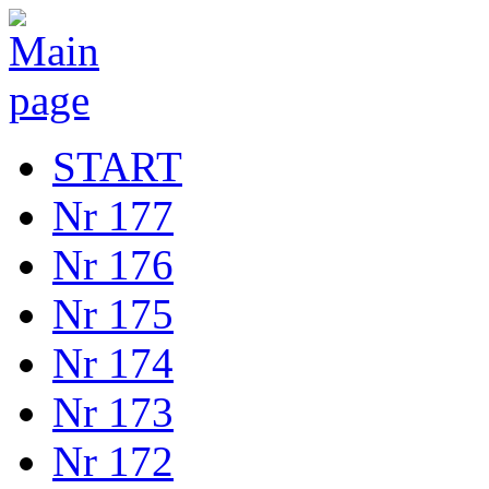
START
Nr 177
Nr 176
Nr 175
Nr 174
Nr 173
Nr 172